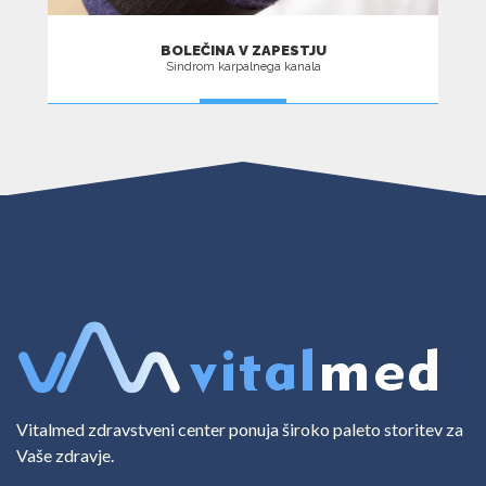
BOLEČINA V ZAPESTJU
Sindrom karpalnega kanala
VEČ
Vitalmed zdravstveni center ponuja široko paleto storitev