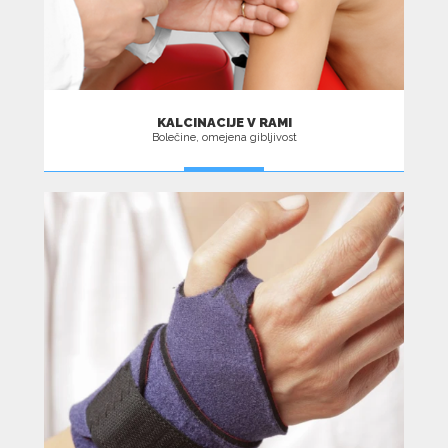
KALCINACIJE V RAMI
Bolečine, omejena gibljivost
VEČ