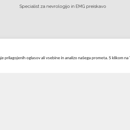
Specialist za nevrologijo in EMG preiskavo
je prilagojenih oglasov ali vsebine in analizo našega prometa. S klikom na 