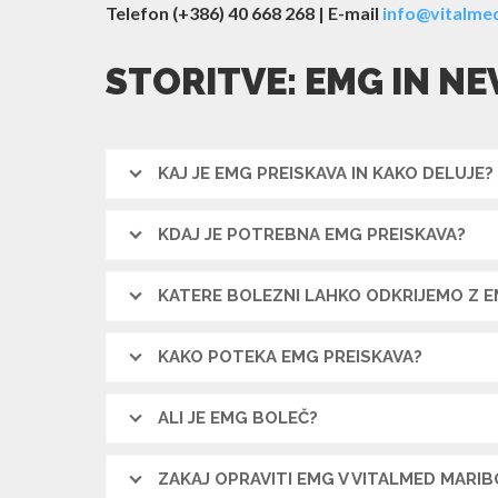
Telefon (+386) 40 668 268 | E-mail
info@vitalmed
STORITVE: EMG IN N
KAJ JE EMG PREISKAVA IN KAKO DELUJE?
KDAJ JE POTREBNA EMG PREISKAVA?
KATERE BOLEZNI LAHKO ODKRIJEMO Z 
KAKO POTEKA EMG PREISKAVA?
ALI JE EMG BOLEČ?
ZAKAJ OPRAVITI EMG V VITALMED MARIB