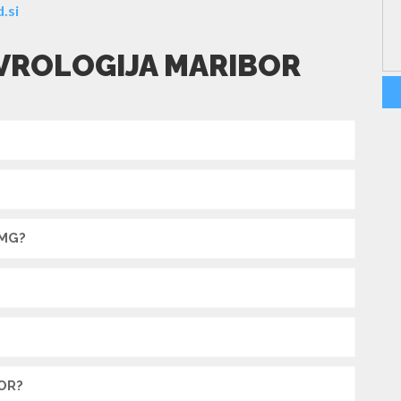
.si
EVROLOGIJA MARIBOR
EMG?
OR?