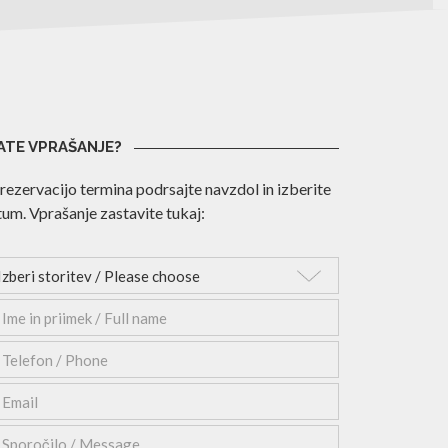
ATE VPRAŠANJE?
rezervacijo termina podrsajte navzdol in izberite
um. Vprašanje zastavite tukaj: