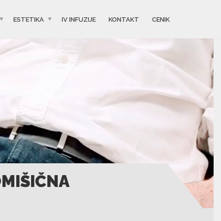
ESTETIKA
IV INFUZIJE
KONTAKT
CENIK
OMIŠIČNA