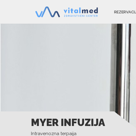
REZERVACI
MYER INFUZIJA
Intravenozna terpaija