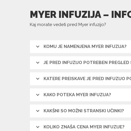
MYER INFUZIJA – INF
Kaj morate vedeti pred Myer infuzijo?
KOMU JE NAMENJENA MYER INFUZIJA?
JE PRED INFUZIJO POTREBEN PREGLED P
KATERE PREISKAVE JE PRED INFUZIJO P
KAKO POTEKA MYER INFUZIJA?
KAKŠNI SO MOŽNI STRANSKI UČINKI?
KOLIKO ZNAŠA CENA MYER INFUZIJE?