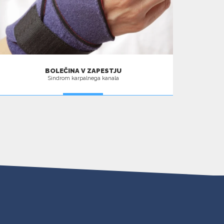
BOLEČINA V ZAPESTJU
Sindrom karpalnega kanala
VEČ