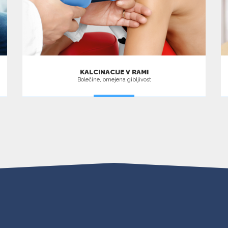
KALCINACIJE V RAMI
Bolečine, omejena gibljivost
VEČ