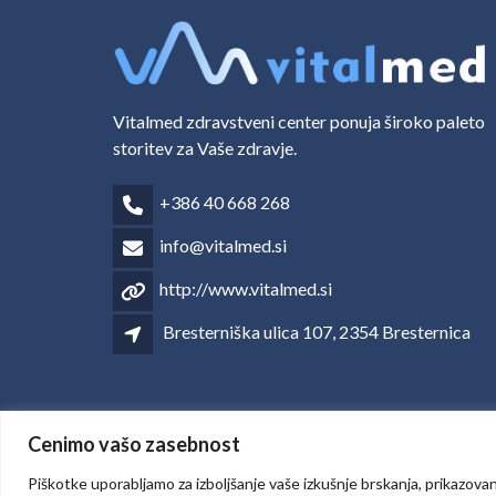
Vitalmed zdravstveni center ponuja široko paleto
storitev za Vaše zdravje.
+386 40 668 268
info@vitalmed.si
http://www.vitalmed.si
Bresterniška ulica 107, 2354 Bresternica
Cenimo vašo zasebnost
Piškotke uporabljamo za izboljšanje vaše izkušnje brskanja, prikazovan