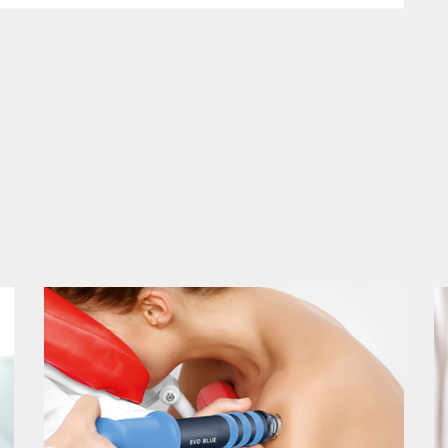
nove generacije
[ VEČ INFORMACIJ DERMATOLOGIJA ]
[ VEČ INFORMACIJ ESTETIKA & POMLAJEVANJE ]