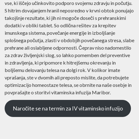
Vitaminske infuzije postajajo vse bolj priljubljena izbira za
vse, ki iščejo učinkovito podporo svojemu zdravju in
počutju. S hitrim dovajanjem hranil neposredno v krvni
obtok ponujajo takojšnje rezultate, ki jih ni mogoče doseči
s prehranskimi dodatki v obliki tablet. So odlična rešitev za
krepitev imunskega sistema, povečanje energije in
izboljšanje splošnega počutja, zlasti v obdobjih
povečanega stresa, slabe prehrane ali oslabljene
odpornosti. Čeprav niso nadomestilo za zdrav življenjski
slog, so lahko pomemben del preventive in zdravljenja, ki
pripomore k hitrejšemu okrevanju in boljšemu delovanju
telesa na dolgi rok. V kolikor imate vprašanja, ste v dvomih
ali preposto mislite, da potrebujete optimizacijo
homeostaze telesa, se obrnite na naše osebje in
povprašajte o storitvi vitaminska infuzija Maribor.
Naročite se na termin za IV vitaminsko
infuzijo