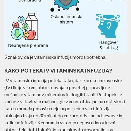
5 znakov, da je vitaminska infuzija morda potrebna.
KAKO POTEKA IV VITAMINSKA INFUZIJA?
IV vitaminska infuzija poteka tako, da se preko intravenske
(IV) linije v krvni obtok dovajajo posebej pripravljene
mešanice vitaminov, mineralov in drugih hranil. Postopek se
začne z vstavitvijo majhne igle v veno, običajno na roki,
skozi katero hranila počasi tečejo neposredno v kri. Infuzija
običajno traja od 30 minut do ene ure, odvisno od sestave in