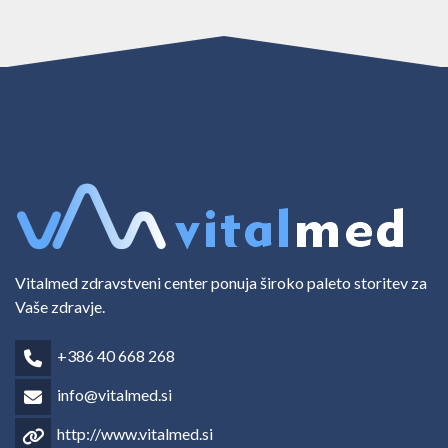
Vitalmed zdravstveni center ponuja široko paleto storitev
za Vaše zdravje.
+386 40 668 268