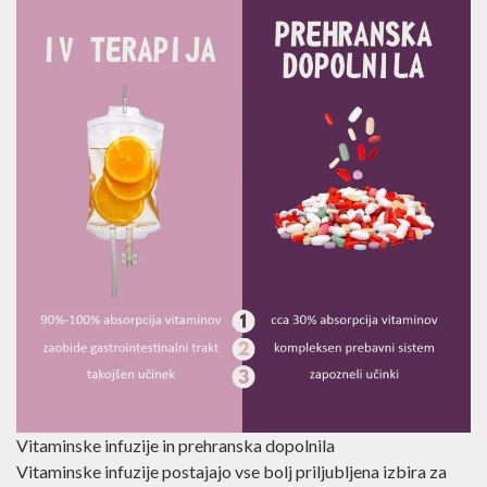
po hranilih.
Vitaminske infuzije in prehranska dopolnila