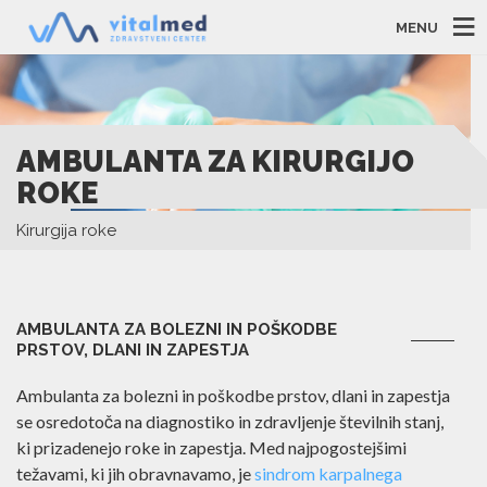
MENU
AMBULANTA ZA KIRURGIJO
ROKE
Kirurgija roke
AMBULANTA ZA BOLEZNI IN POŠKODBE
PRSTOV, DLANI IN ZAPESTJA
Ambulanta za bolezni in poškodbe prstov, dlani in zapestja
se osredotoča na diagnostiko in zdravljenje številnih stanj,
ki prizadenejo roke in zapestja. Med najpogostejšimi
težavami, ki jih obravnavamo, je
sindrom karpalnega