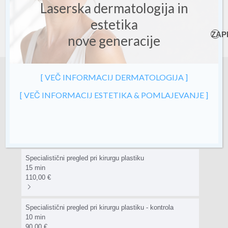
Laserska dermatologija in
estetika
ZAP
nove generacije
[ VEČ INFORMACIJ DERMATOLOGIJA ]
[ VEČ INFORMACIJ ESTETIKA & POMLAJEVANJE ]
ON-LINE REZERVACIJA TERMINA