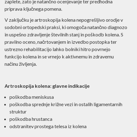
zaplete, zato je natančno ocenjevanje ter predhodna
priprava ključnega pomena.
V zaključku je artroskopija kolena nepogrešljivo orodje v
sodobni ortopedski praksi, ki omogoča natančno diagnozo
in uspešno zdravljenje številnih stanj in poškodb kolena. S
pravilno oceno, načrtovanjem in izvedbo postopka ter
ustrezno rehabilitacijo lahko bolniki hitro povrnejo
funkcijo kolena in se vrnejo k aktivnemu in zdravemu
načinu življenja.
Artroskopija kolena: glavne indikacije
poškodba meniskusa
poškodba sprednje križne vezi in ostalih ligamentarnih
struktur
poškodba hrustanca
odstranitev prostega telesa iz kolena