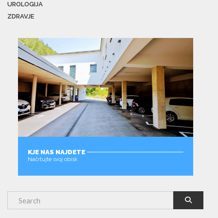
UROLOGIJA
ZDRAVJE
KJE NAS NAJDETE
Načrtujte svoj obisk
MORE