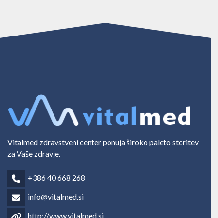
Vitalmed zdravstveni center ponuja široko paleto storitev
za Vaše zdravje.
+386 40 668 268
info@vitalmed.si
http://www.vitalmed.si