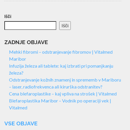
Išči
Išči
ZADNJE OBJAVE
Mehki fibromi – odstranjevanje fibromov | Vitalmed
Maribor
Infuzija železa ali tablete: kaj izbrati pri pomanjkanju
železa?
Odstranjevanje kožnih znamenj in sprememb v Mariboru
– laser, radiofrekvenca ali kirurška odstranitev?
Cena blefaroplastike – kaj vpliva na strošek | Vitalmed
Blefaroplastika Maribor – Vodnik po operaciji vek |
Vitalmed
VSE OBJAVE