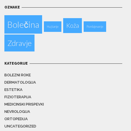
OZNAKE
Bolečina
Koža
Hujšanje
Pomlajevanje
Zdravje
KATEGORIJE
BOLEZNI ROKE
DERMATOLOGIJA
ESTETIKA
FIZIOTERAPIJA
MEDICINSKI PRISPEVKI
NEVROLOGIJA
ORTOPEDIJA
UNCATEGORIZED